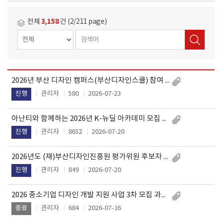
3,158
전체
건 (2/211 page)
2026년 부산 디자인 캠퍼스(부산디자인스쿨) 참여 청년 추가 모집(2차) 연장 공고
작
제
성
관리자
580
2026-07-23
진행
목
일
아난티와 함께하는 2026년 K-뉴딜 아카데미 모집 공고문
관리자
8652
2026-07-20
진행
2026년도 (재)부산디자인진흥원 평가위원 후보자 상시 모집 공고(해양/항만 분야 신설)
관리자
849
2026-07-20
진행
2026 중소기업 디자인 개발 지원 사업 3차 모집 과제 발표평가 결과 안내
관리자
684
2026-07-16
종료