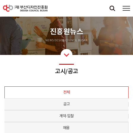
진흥원뉴스
NEWS DESIGN COUNCIL BUSAN
고시/공고
전체
공고
계약·입찰
채용