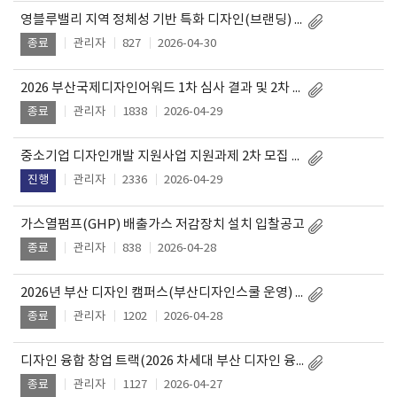
영블루밸리 지역 정체성 기반 특화 디자인(브랜딩) 개발 용역 입찰공고
관리자
827
2026-04-30
종료
2026 부산국제디자인어워드 1차 심사 결과 및 2차 심사 계획 공고
관리자
1838
2026-04-29
종료
중소기업 디자인개발 지원사업 지원과제 2차 모집 공고
관리자
2336
2026-04-29
진행
가스열펌프(GHP) 배출가스 저감장치 설치 입찰공고
관리자
838
2026-04-28
종료
2026년 부산 디자인 캠퍼스(부산디자인스쿨 운영) 참여기업 선정 결과
관리자
1202
2026-04-28
종료
디자인 융합 창업 트랙(2026 차세대 부산 디자인 융합 산업육성 지원사업) 1단계 참여기업 추가모집 선정결과 공고
관리자
1127
2026-04-27
종료