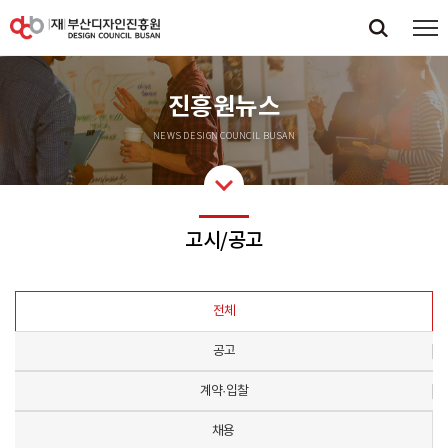
진흥원뉴스
NEWS DESIGN COUNCIL BUSAN
고시/공고
전체
공고
계약·입찰
채용