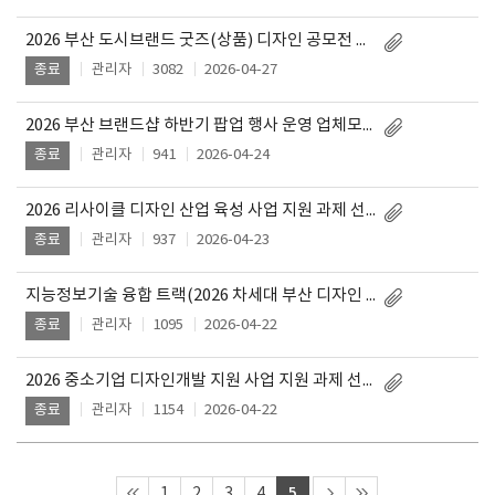
2026 부산 도시브랜드 굿즈(상품) 디자인 공모전 개최
관리자
3082
2026-04-27
종료
2026 부산 브랜드샵 하반기 팝업 행사 운영 업체모집 최종 선정 결과
관리자
941
2026-04-24
종료
2026 리사이클 디자인 산업 육성 사업 지원 과제 선정 발표 평가 결과 안내
관리자
937
2026-04-23
종료
지능정보기술 융합 트랙(2026 차세대 부산 디자인 융합 산업육성 지원사업) 1단계 참여기업 선정결과 공고
관리자
1095
2026-04-22
종료
2026 중소기업 디자인개발 지원 사업 지원 과제 선정평가 결과 안내
관리자
1154
2026-04-22
종료
5
1
2
3
4