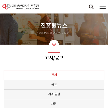
진흥원뉴스
NEWS DESIGN COUNCIL BUSAN
고시/공고
전체
공고
계약·입찰
채용