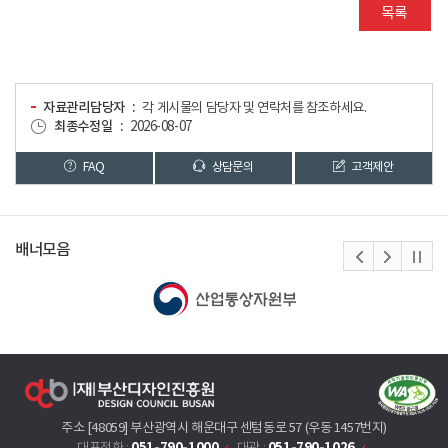
목록
자료관리담당자
각 게시물의 담당자 및 연락처를 참조하세요.
최종수정일
2026-08-07
FAQ
상담문의
고객제안
배너모음
주소 [48059] 부산광역시 해운대구 센텀동로 57 (우동 1457번지)
051-790-1000
051-790-1026