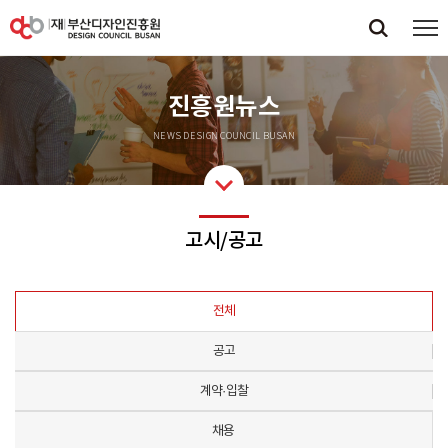
진흥원뉴스
NEWS DESIGN COUNCIL BUSAN
고시/공고
전체
공고
계약·입찰
채용