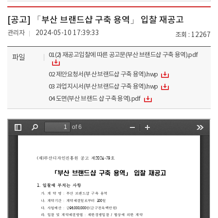
[공고] 「부산 브랜드샵 구축 용역」 입찰 재공고
관리자
2024-05-10 17:39:33
조회
12267
01(2) 재공고입찰에 따른 공고문(부산 브랜드샵 구축 용역).pdf
파일
02 제안요청서(부산 브랜드샵 구축 용역).hwp
03 과업지시서(부산 브랜드샵 구축 용역).hwp
04 도면(부산 브랜드 샵 구축 용역).pdf