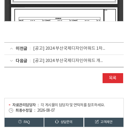
이전글
[공고] 2024 부산국제디자인어워드 1차 심사(온라인) 결과 및 2차 심사(실물) 계획 공고
다음글
[공고] 2024 부산국제디자인어워드 개최 요강(일정변경)
목록
자료관리담당자
각 게시물의 담당자 및 연락처를 참조하세요.
최종수정일
2026-08-07
FAQ
상담문의
고객제안