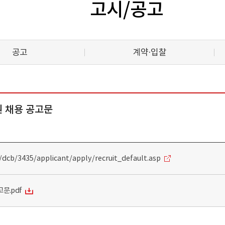
고시/공고
공고
계약·입찰
원 채용 공고문
e/dcb/3435/applicant/apply/recruit_default.asp
문.pdf