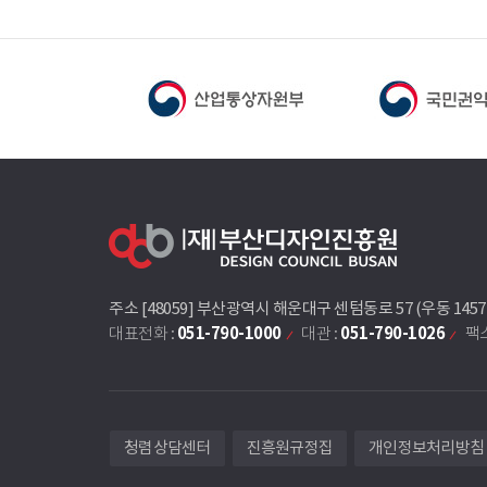
주소 [48059] 부산광역시 해운대구 센텀동로 57 (우동 145
051-790-1000
051-790-1026
대표전화 :
대관 :
팩스
청렴상담센터
진흥원규정집
개인정보처리방침