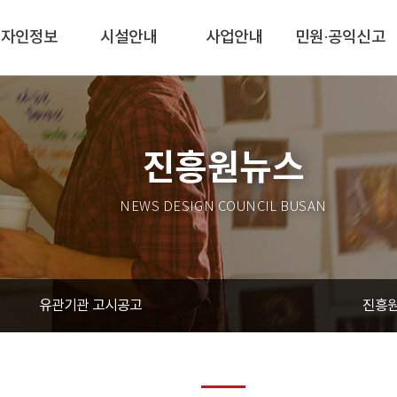
디자인정보
시설안내
사업안내
민원·공익신고
진흥원뉴스
NEWS DESIGN COUNCIL BUSAN
유관기관 고시공고
진흥