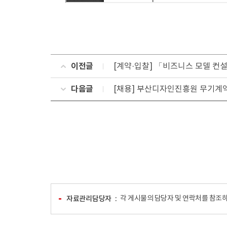
이전글
[계약·입찰] 「비즈니스 모델 컨
다음글
[채용] 부산디자인진흥원 무기계
자료관리담당자
각 게시물의 담당자 및 연락처를 참조하