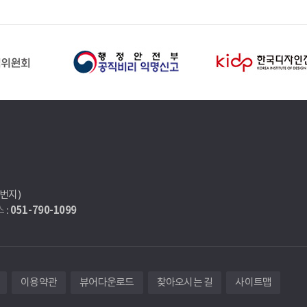
7번지)
051-790-1099
 :
이용약관
뷰어다운로드
찾아오시는 길
사이트맵