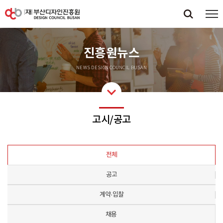
진흥원뉴스
NEWS DESIGN COUNCIL BUSAN
고시/공고
전체
공고
계약·입찰
채용