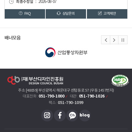
최종수정일
2026-08-07
FAQ
상담문의
고객제안
배너모음
주소 [48059] 부산광역시 해운대구 센텀동로 57 (우동 1457번지)
051-790-1000
051-790-1026
대표전화 :
대관 :
051-790-1099
팩스 :