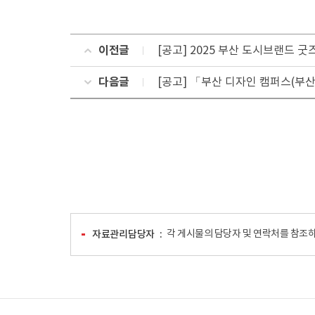
이전글
[공고] 2025 부산 도시브랜드 굿
다음글
[공고] 「부산 디자인 캠퍼스(부산
자료관리담당자
각 게시물의 담당자 및 연락처를 참조하