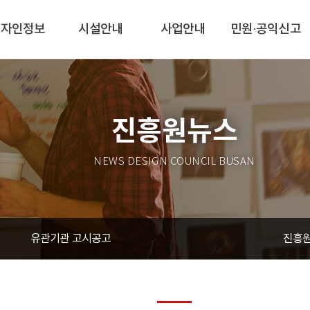
디자인정보
시설안내
사업안내
민원·공익신고
진흥원뉴스
NEWS DESIGN COUNCIL BUSAN
유관기관 고시공고
진흥