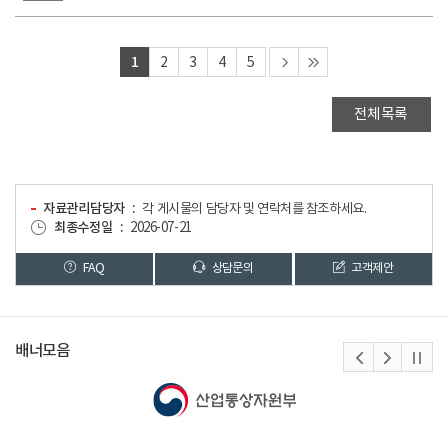
1
2
3
4
5
전체목록
자료관리담당자
각 게시물의 담당자 및 연락처를 참조하세요.
최종수정일
2026-07-21
FAQ
상담문의
고객제안
배너모음