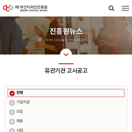
진흥원뉴스
NEWS DESIGN COUNCIL BUSAN
유관기관 고시공고
전체
기업지원
모집
채용
사업