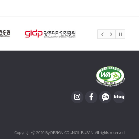
Copyright ⓒ 2020 By DESIGN COUNCIL BUSAN. All rights reserved.