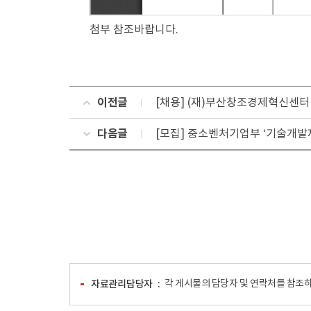
첨부 참조바랍니다.
이전글
[채용] (재)부산창조경제혁신센터
다음글
[모집] 중소벤처기업부 ‘기술개발
자료관리담당자
각 게시물의 담당자 및 연락처를 참조하