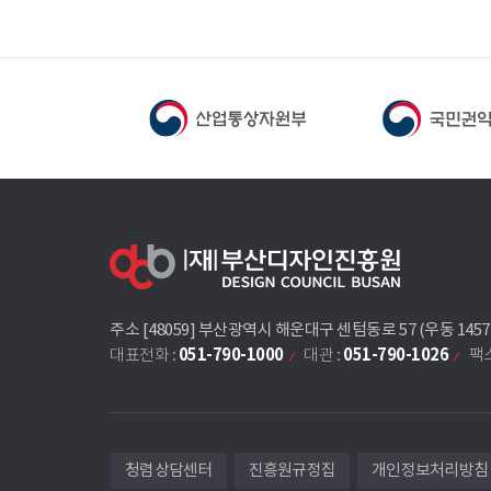
주소 [48059] 부산광역시 해운대구 센텀동로 57 (우동 145
051-790-1000
051-790-1026
대표전화 :
대관 :
팩스
청렴상담센터
진흥원규정집
개인정보처리방침