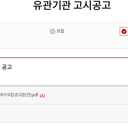
유관기관 고시공고
원
모집
 공고
추가모집 공고문(안).pdf