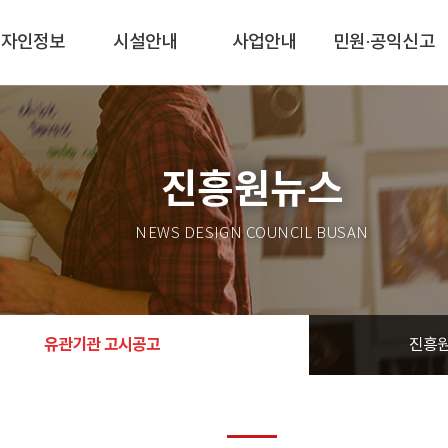
디자인정보
시설안내
사업안내
민원·공익신고
진흥원뉴스
NEWS DESIGN COUNCIL BUSAN
유관기관 고시공고
진흥