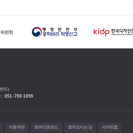
7번지)
051-790-1099
 :
이용약관
뷰어다운로드
찾아오시는 길
사이트맵