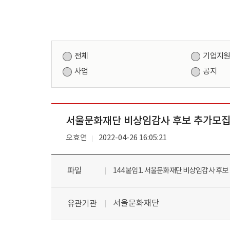
전체
기업지
사업
공지
서울문화재단 비상임감사 후보 추가모집
오효연
2022-04-26 16:05:21
파일
144 붙임1. 서울문화재단 비상임감사 후보 
서울문화재단
유관기관