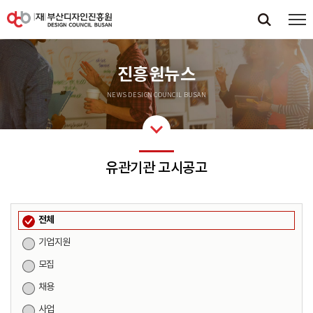
진흥원뉴스
NEWS DESIGN COUNCIL BUSAN
유관기관 고시공고
전체
기업지원
모집
채용
사업