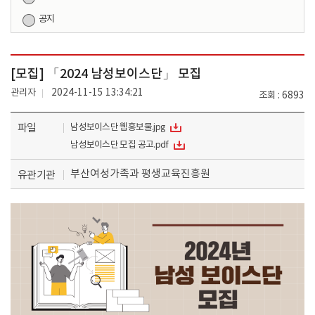
공지
[모집] 「2024 남성보이스단」 모집
관리자
2024-11-15 13:34:21
조회
6893
파일
남성보이스단 웹홍보물.jpg
남성보이스단 모집 공고.pdf
부산여성가족과 평생교육진흥원
유관기관