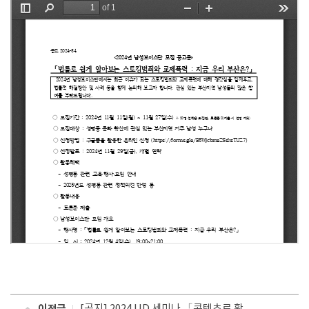
이전글
[공지] 2024 UD 세미나 「콘텐츠로 확장하는, 무한한 가능성에는 차별이 없다」