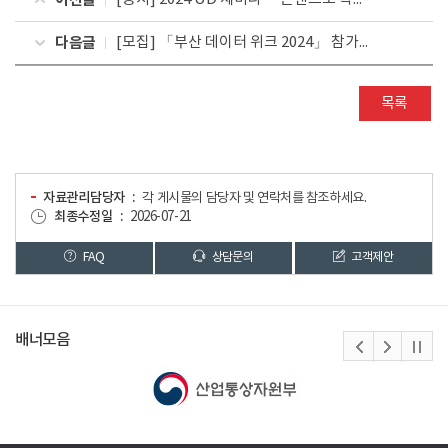
다음글
[모집] 「부산 데이터 위크 2024」 참가자 모집
목록
자료관리담당자
각 게시물의 담당자 및 연락처를 참조하세요.
최종수정일
2026-07-21
FAQ
상담문의
고객제안
배너모음