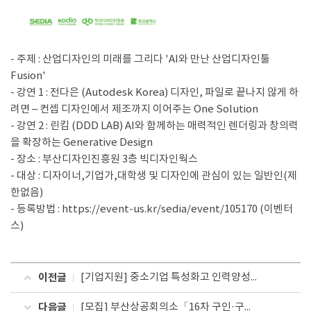
- 주제 : 산업디자인의 미래를 그리다 'AI와 만난 산업디자인툴
Fusion'
- 강연 1 : 전다은 (Autodesk Korea) 디자인, 파일로 끝나지 않게 하
려면 – 컨셉 디자인에서 제조까지 이어주는 One Solution
- 강연 2 : 린킴 (DDD LAB) AI와 함께하는 매력적인 렌더링과 창의력
을 확장하는 Generative Design
- 장소 : 부산디자인진흥원 3층 빅디자인웍스
- 대상 : 디자이너,기업가,대학생 및 디자인에 관심이 있는 일반인(제
한없음)
- 등록방법 : https://event-us.kr/sedia/event/105170 (이벤터
스)
이전글
[기업지원] 중소기업 특성화고 인력양성사업 - 기업매칭지원
다음글
[모집] 부산상공회의소「16차 구인·구직 JOB 매칭데이」