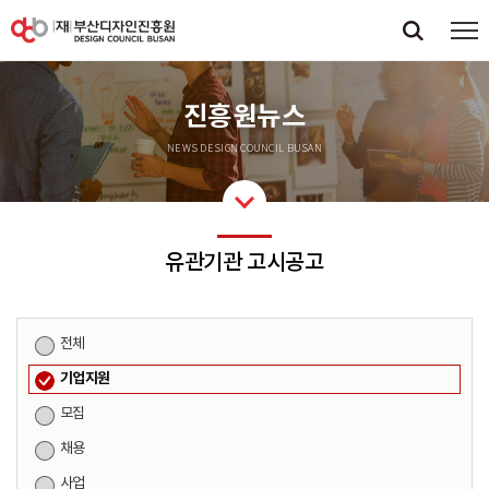
진흥원뉴스
NEWS DESIGN COUNCIL BUSAN
유관기관 고시공고
전체
기업지원
모집
채용
사업