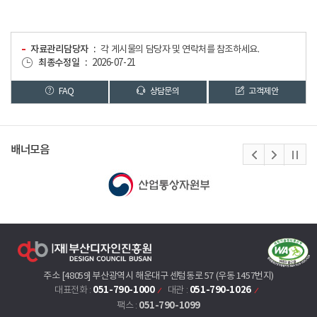
자료관리담당자
각 게시물의 담당자 및 연락처를 참조하세요.
최종수정일
2026-07-21
FAQ
상담문의
고객제안
배너모음
주소 [48059] 부산광역시 해운대구 센텀동로 57 (우동 1457번지)
051-790-1000
051-790-1026
대표전화 :
대관 :
051-790-1099
팩스 :