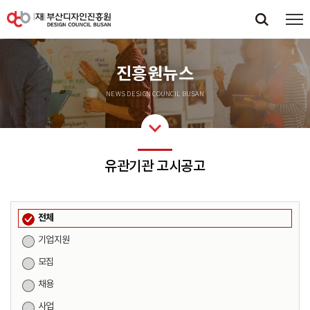
진흥원뉴스
NEWS DESIGN COUNCIL BUSAN
유관기관 고시공고
전체
기업지원
모집
채용
사업