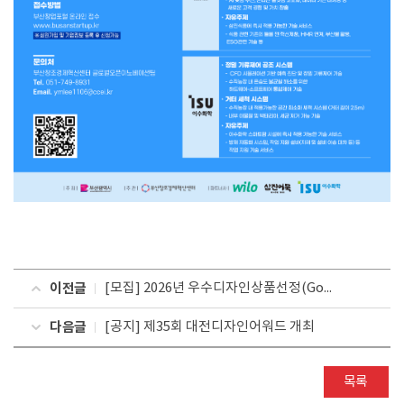
이전글
[모집] 2026년 우수디자인상품선정(Good Design Korea 2026) 얼리버드(조기접수) 마감 일정 및 정시접수
다음글
[공지] 제35회 대전디자인어워드 개최
목록