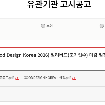
유관기관 고시공고
원
모집
d Design Korea 2026) 얼리버드(조기접수) 마감 
공고문.pdf
GOOD DESIGN KOREA 수상작.pdf