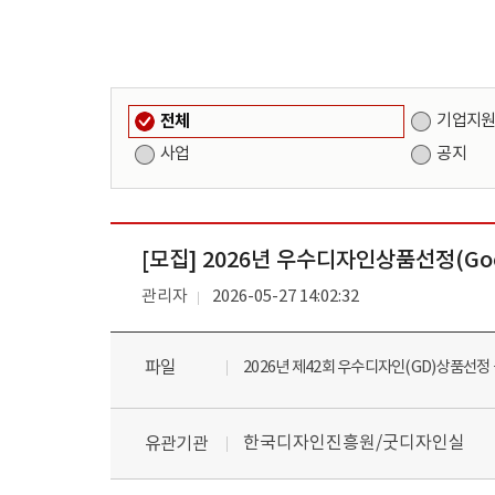
전체
기업지
사업
공지
[모집] 2026년 우수디자인상품선정(Goo
관리자
2026-05-27 14:02:32
파일
2026년 제42회 우수디자인(GD)상품선정 
한국디자인진흥원/굿디자인실
유관기관