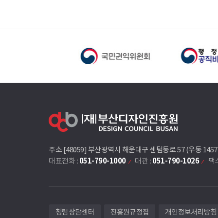
주소 [48059] 부산광역시 해운대구 센텀동로 57 (우동 145
051-790-1000
051-790-1026
대표전화 :
대관 :
팩스
청렴상담센터
진흥원규정집
개인정보처리방침