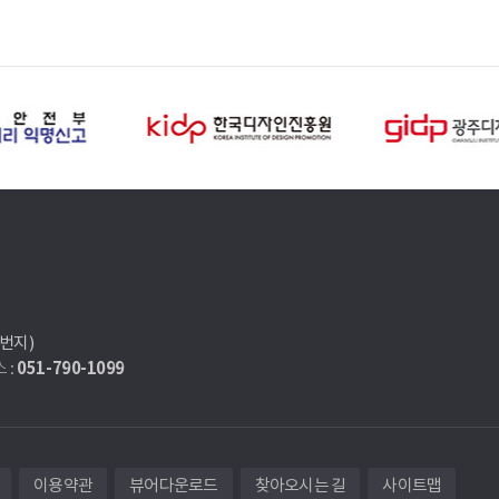
7번지)
051-790-1099
 :
이용약관
뷰어다운로드
찾아오시는 길
사이트맵