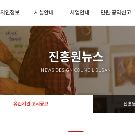
디자인정보
시설안내
사업안내
민원·공익신고
진흥원뉴스
NEWS DESIGN COUNCIL BUSAN
유관기관 고시공고
진흥