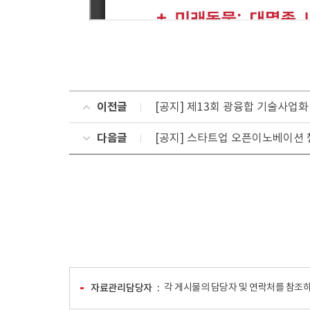
이전글
[공지] 제13회 광융합 기술사업
다음글
[공지] 스타트업 오픈이노베이션 챌
자료관리담당자
각 게시물의 담당자 및 연락처를 참조하