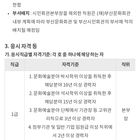
한함
부서배치
: 시민회관본부장을 제외한 직원은 (재)부산문화회관
내부 계획에 따라 부산문화회관 및 부산시민회관의 부서에 적의
배치될 예정임
3. 응시 자격 등
가. 응시직급별 자격기준: 각 호 중 하나에 해당하는 자
직급
자격기준
직위
1. 문화예술분야 박사학위 이상을 취득한 후
해당분야 10년 이상 경력자
2. 문화예술분야 석사학위 이상을 취득한 후
해당분야 15년 이상 경력자
3. 문화예술분야 단체에서 기관장 등 고위관
본부
1급
리직으로 3년 이상 경력자
장
4. 정부기관 및 일반 기업 임원급 이상 직위에
서 2년 이상 경력자