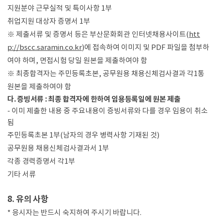
지원분야 근무실적 및 특이사항 1부
취업지원 대상자 증명서 1부
※ 제출서류 및 증명서 등은 부산문화회관 인터넷채용사이트(
htt
p://bscc.saramin.co.kr
)에 접속하여 이미지 및 PDF 파일을 첨부하
여야 하며, 면접시험 당일 원본을 제출하여야 함
※ 최종합격자는 주민등록초본, 공무원용 채용신체검사결과 각1통
원본을 제출하여야 함
다. 증빙서류 : 최종 합격자에 한하여 임용등록일에 원본 제출
- 이미 제출한 내용 중 주요내용이 증빙서류와 다를 경우 임용이 취소
됨
주민등록초본 1부(남자의 경우 병력사항 기재된 것)
공무원용 채용신체검사결과서 1부
각종 경력증명서 각1부
기타 서류
8. 유의 사항
* 응시자는 반드시 숙지하여 주시기 바랍니다.