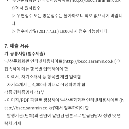
‘부산문화회관 인터넷채용사이트(
http://bscc.saramin.co.k
r
)’에서 원서접수
▷ 우편접수 또는 방문접수는 불가하오니 착오 없으시기 바랍니
다.
▷ 접수마감일(2017.7.31.) 18:00까지 접수 가능합니다.
7. 제출 서류
가. 공통사항(필수제출)
‘부산문화회관 인터넷채용사이트(
http://bscc.saramin.co.kr
)’에
접속하여 메뉴 항목별 입력하여야 함
- 이력서, 자기소개서 등 항목별 개별 입력함
- 자기소개서는 4,000자 이내로 작성하여야 함
각종 경력증명서 각1부
- 이미지/PDF 파일로 생성하여 ‘부산문화회관 인터넷채용사이트 (
h
ttp://bscc.saramin.co.kr
)’에서 첨부하여야 함
- 발행기관(단체)의 관인이 날인된 원본으로 발급담당자 성명 및 연
락처 기재