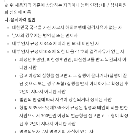
※ 위 채용자격 기준에 상당하는 자격이나 능력 인정 : 내부 심사위원
회 심의에 따름
나. 응시자격 일반
대한민국 국적을 가진 자로서 해외여행에 결격사유가 없는 자
남자의 경우에는 병역필 또는 면제자
내부 인사 규정 제34조에 따라 만 60세 미만인 자
내부 인사 규정제10조에 의한 다음 각 호의 결격사유가 없는 자
피성년후견인, 피한정후견인, 파산선고를 받고 복권되지 아
니한 사람
금고 이상의 실형을 선고받고 그 집행이 끝나거나(집행이 끝
난 것으로 보는 경우 포함) 집행을 받지 아니하기로 확정된 후
2년이 지나지 아니한 사람
법원의 판결에 따라 자격이 상실되거나 정지된 사람
형법 제355조 및 제356조에 규정된 횡령과 배임의 죄를 범한
사람으로서 300만원 이상의 벌금형을 선고받고 그 형이 확정
된 후 2년이 지나지 아니한 사람
병역의무자로서 병역기피 사실이 있는 자