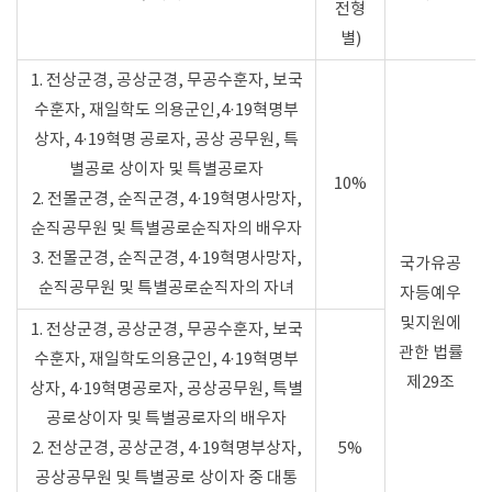
전형
별)
1. 전상군경, 공상군경, 무공수훈자, 보국
수훈자, 재일학도 의용군인,4·19혁명부
상자, 4·19혁명 공로자, 공상 공무원, 특
별공로 상이자 및 특별공로자
10%
2. 전몰군경, 순직군경, 4·19혁명사망자,
순직공무원 및 특별공로순직자의 배우자
3. 전몰군경, 순직군경, 4·19혁명사망자,
국가유공
순직공무원 및 특별공로순직자의 자녀
자등예우
및지원에
1. 전상군경, 공상군경, 무공수훈자, 보국
관한 법률
수훈자, 재일학도의용군인, 4·19혁명부
제29조
상자, 4·19혁명공로자, 공상공무원, 특별
공로상이자 및 특별공로자의 배우자
2. 전상군경, 공상군경, 4·19혁명부상자,
5%
공상공무원 및 특별공로 상이자 중 대통