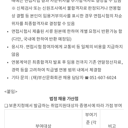
때에는 면접시험 결과 차순위자를 추가합격자로 결정할 수 있음
※ 신체검사 또는 신원조사에서 불합격자로 판정되거나 연봉협
상 결렬 등 본인이 임용거부의사를 표시한 경우 면접시험의 차순
위자를 최종합격자로 결정할 수 있음
면접시험시 제출된 서류 원본에 한하여 개별 요청시 반환가능 함
(다만, 국내에 한하여 반환 예정임)
응시자․면접시험 참여자에게 교통비 등 일체의 비용을 지급하지
않음
연봉계약은 최종합격자 발표 후 임용 전까지 기존 연말정산자료,
경력 등을 고려하여 직급별 연봉 범위 내에서 체결함
기타 문의 : (재)부산문화회관 채용 담당자 ☎ 051-607-6024
<붙임>
법정 채용 가산점
❏ 보훈지청에서 발급하는 취업지원대상자 증명서에 따라 가점 부여
부여기
준 (각
부여대상
비고