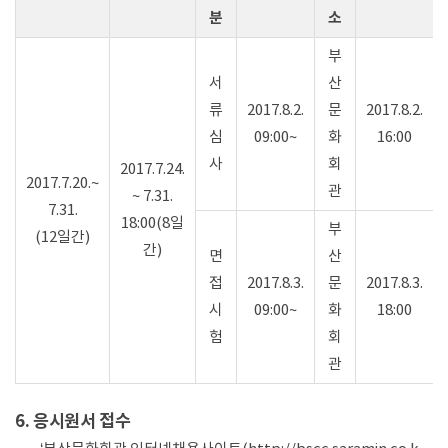
분
소
부
서
산
류
2017.8.2.
문
2017.8.2.
심
09:00~
화
16:00
사
회
2017.7.24.
2017.7.20.~
관
~ 7.31.
7.31.
18:00(8일
부
(12일간)
간)
면
산
접
2017.8.3.
문
2017.8.3.
시
09:00~
화
18:00
험
회
관
6. 응시원서 접수