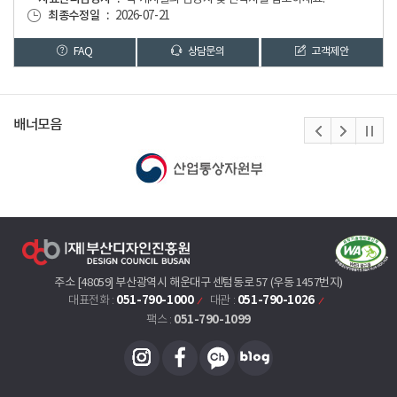
최종수정일
2026-07-21
FAQ
상담문의
고객제안
배너모음
주소 [48059] 부산광역시 해운대구 센텀동로 57 (우동 1457번지)
051-790-1000
051-790-1026
대표전화 :
대관 :
051-790-1099
팩스 :