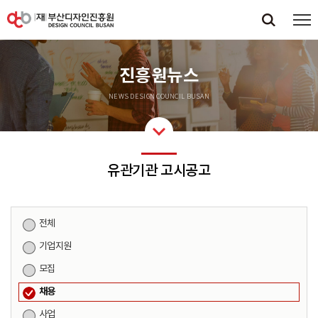
진흥원뉴스
NEWS DESIGN COUNCIL BUSAN
유관기관 고시공고
전체
기업지원
모집
채용
사업