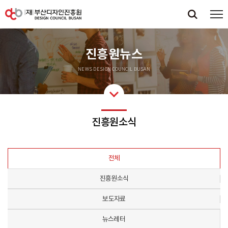
진흥원뉴스
NEWS DESIGN COUNCIL BUSAN
진흥원소식
전체
진흥원소식
보도자료
뉴스레터