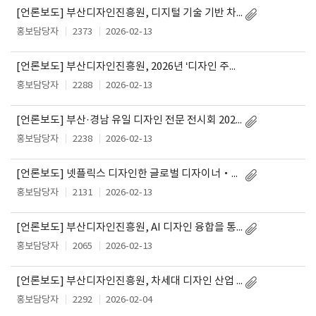
[언론보도] 부산디자인진흥원, 디지털 기술 기반 차세대 비주얼 디자이너 양성과정 운영
홍보담당자
2373
2026-02-13
[언론보도] 부산디자인진흥원, 2026년 ‘디자인 주도 산업 혁신’ 본격 가동… 지역 제조 경쟁력 강화 선도
홍보담당자
2288
2026-02-13
[언론보도] 부산·경남 유일 디자인 전문 전시회 2026 부산디자인페스티벌 조기 신청 접수 시작
홍보담당자
2238
2026-02-13
[언론보도] 넷플릭스 디자인한 글로벌 디자이너‧차세대 부산디자인기업과 손잡고 부산 산업 미래를 디자인하다
홍보담당자
2131
2026-02-13
[언론보도] 부산디자인진흥원, AI 디자인 융합을 통해 AI 기반 피규어 ‘F.E.E.L AI’ 개발
홍보담당자
2065
2026-02-13
[언론보도] 부산디자인진흥원, 차세대 디자인 산업 혁신 거점으로 대전환
홍보담당자
2292
2026-02-04