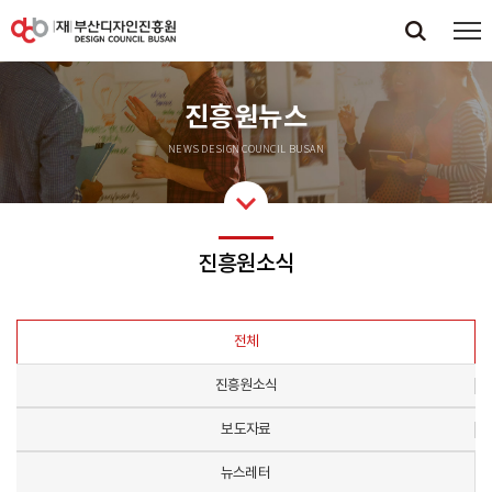
진흥원뉴스
NEWS DESIGN COUNCIL BUSAN
진흥원소식
전체
진흥원소식
보도자료
뉴스레터