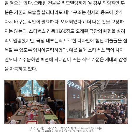
할 필요는 없다. 오래된 건물을 리모델링하게 될 경우 외형적인 부
분은 기존의 모습을 살리더라도 내부 구조는 현재의 용도에 맞게
다시 바꾸는 작업이 필요하다. 오래되었다고 더 나은 것을 보장하
지는 않는다. 스타벅스 경동 1960점도 오래된 극장의 원형을 살려
리모델링했지만, 극장 내부는 레트로한 디자인에 첨단 기술들을 접
목할 수 있도록 업사이클링하였다. 예를 들어 스타벅스 앱의 사이
렌오더로 주문하면 벽면에 닉네임이 뜨는 식으로 젊은 세대의 감성
을 자극하고 있다.
[사진7] 좌: 나주 영산나루 영산재 차교육 공간 ©이계원