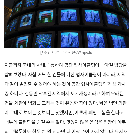
[사진8] 백남준, 다다익선 ©Wikipedia
지금까지 국내외 사례를 통하여 공간 업사이클링이 나아갈 방향을
살펴보았다. 사실 어느 한 건물에 대한 업사이클링이 아니라, 지역
과 같이 발전할 수 있어야 하는 것이 공간 업사이클링의 핵심 가치
중 하나다. 한동안 낙후된 지역에서 도시재생이라고 하여 오래된
건물 외관에 벽화를 그리는 것이 유행한 적이 있다. 낡은 벽면 외관
이 그대로 보이는 것보다는 낫겠지만, 예쁘게 페인트칠을 한다고
내부의 불편함을 숨길 수는 없다. 맛있지 않은 음식은 외양이 아무
리 그럴듯해도 한두 번 먹고 나면 더 이상 손이 가지 않는다. 도시재