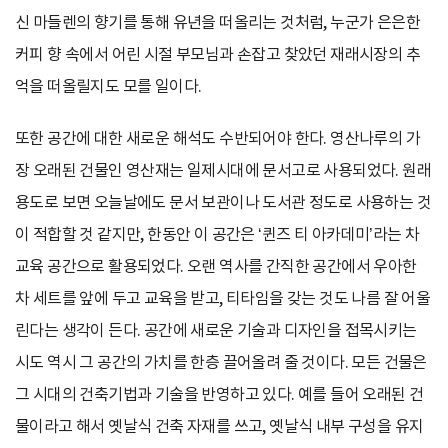
신 마들렌의 향기를 통해 유년을 떠올리는 것처럼, 누군가 은은한
커피 향 속에서 어린 시절 부모님과 손잡고 찾았던 재래시장의 추
억을 떠올릴지도 모를 일이다.
또한 공간에 대한 새로운 해석도 수반되어야 한다. 영산나루의 가
장 오래된 건물인 영산재는 일제시대에 문서고로 사용되었다. 원래
용도로 보면 오늘날에도 문서 보관이나 도서관 정도로 사용하는 것
이 적합할 것 같지만, 한동안 이 공간은 ‘퀸즈 티 아카데미’라는 차
교육 공간으로 활용되었다. 오랜 역사를 간직한 공간에서 우아한
차 세트를 앞에 두고 교육을 받고, 티타임을 갖는 것도 나름 잘 어울
린다는 생각이 든다. 공간에 새로운 기술과 디자인을 접목시키는
시도 역시 그 공간의 가치를 한층 끌어올려 줄 것이다. 모든 건물은
그 시대의 건축기법과 기술을 반영하고 있다. 예를 들어 오래된 건
물이라고 해서 옛날식 건축 자재를 쓰고, 옛날식 내부 구성을 유지