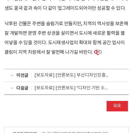
생도 결국 겉과 속이 다 같이 업그레이드되어야만 성공할 수 있다.
낙후된 건물은 주변을 슬럼가로 만들지만, 지역의 역사성을 보존해
잘 개발하면 분명 주변 상권을 살리면서 도시에 새로운 활력을 불
어넣을 수 있을 것이다. 도시재생사업의 확대와 함께 공간 업사이
클링이 지역 차원에서 잘 발전해 나가길 바란다.
이전글
[보도자료] [언론보도] 부산디자인진흥원, 부산신용보증재단과 지역 우수 디자인기업 금융지원 위해 ‘맞손’
다음글
[보도자료] [언론보도] “디자인 기반 소상공인 비즈니스 모델 개발 및 창업 지원 ”
목록