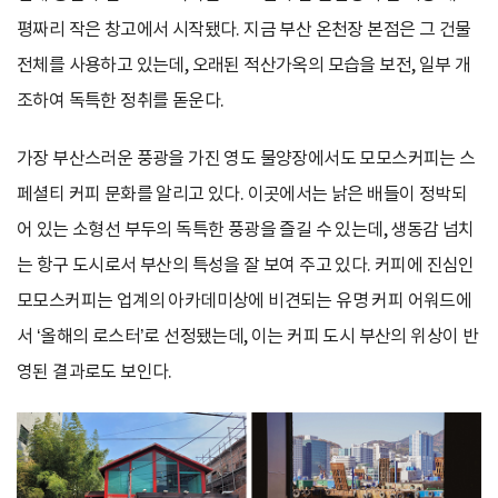
평짜리 작은 창고에서 시작됐다. 지금 부산 온천장 본점은 그 건물
전체를 사용하고 있는데, 오래된 적산가옥의 모습을 보전, 일부 개
조하여 독특한 정취를 돋운다.
가장 부산스러운 풍광을 가진 영도 물양장에서도 모모스커피는 스
페셜티 커피 문화를 알리고 있다. 이곳에서는 낡은 배들이 정박되
어 있는 소형선 부두의 독특한 풍광을 즐길 수 있는데, 생동감 넘치
는 항구 도시로서 부산의 특성을 잘 보여 주고 있다. 커피에 진심인
모모스커피는 업계의 아카데미상에 비견되는 유명 커피 어워드에
서 ‘올해의 로스터’로 선정됐는데, 이는 커피 도시 부산의 위상이 반
영된 결과로도 보인다.