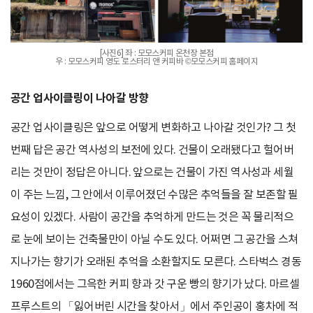
[사진6] 좌 : 모모스커피 온천장 본점
우 : 모모스커피 영도 로스터리 앤 커피바 ©모모스커피 홈페이지
공간 업사이클링이 나아갈 방향
공간 업사이클링은 앞으로 어떻게 변화하고 나아갈 것인가? 그 첫
번째 답은 공간 역사성의 보전에 있다. 건물이 오래됐다고 헐어버
리는 것만이 정답은 아니다. 앞으로는 건물이 가진 역사성과 세월
이 주는 느낌, 그 안에서 이루어졌던 수많은 추억들을 잘 보존할 필
요성이 있겠다. 사람이 공간을 추억하게 만드는 것은 꼭 물리적으
로 눈에 보이는 건축물만이 아닐 수도 있다. 어쩌면 그 공간을 스쳐
지나가는 향기가 오래된 추억을 소환할지도 모른다. 스타벅스 경동
1960점에서는 그윽한 커피 향과 갓 구운 빵의 향기가 났다. 마르셀
프루스트의 「잃어버린 시간을 찾아서」에서 주인공이 홍차에 적