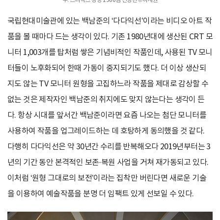
우: 스타벅스 경동 1960점 전광판 ©이계원
국립현대미술관에 있는 백남준의 ‘다다익선’이라는 비디오 아트 작
품을 볼 때마다 드는 생각이 있다. 기존 1980년대에 생산된 CRT 모
니터 1,003개를 탑처럼 쌓은 기념비적인 작품인데, 사용된 TV 모니
터들이 노후화되어 한때 가동이 중지되기도 했다. 더 이상 생산되
지도 않는 TV 모니터 원형을 고집하느라 작품을 제대로 감상할 수
없는 것은 제작자인 백남준의 취지에도 맞지 않는다는 생각이 든
다. 항상 시대를 앞서간 백남준이라면 요즘 나오는 첨단 모니터를
사용하여 작품을 업그레이드하는 데 호탕하게 동의했을 것 같다.
다행히 다다익선은 약 30년간 수리를 반복해오다 2019년부터는 3
년의 기간 동안 본격적인 보존·복원 사업을 거쳐 재가동되고 있다.
이처럼 ‘원형 그대로의 보전’이라는 집착만 버린다면 새로운 기술
을 이용하여 예술작품을 분명 더 임팩트 있게 선보일 수 있다.