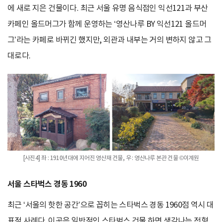
에 새로 지은 건물이다. 최근 서울 유명 음식점인 익선121과 부산
카페인 올드머그가 함께 운영하는 ‘영산나루 BY 익선121 올드머
그’라는 카페로 바뀌긴 했지만, 외관과 내부는 거의 변하지 않고 그
대로다.
[사진4] 좌 : 1910년대에 지어진 영산재 건물, 우 : 영산나루 본관 건물 ©이계원
서울 스타벅스 경동 1960
최근 ‘서울의 핫한 공간’으로 꼽히는 스타벅스 경동 1960점 역시 대
표적 사례다. 이곳은 일반적인 스타벅스 건물 하면 생각나는 전형