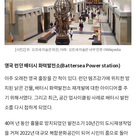
[사진2] 위 : 오르세 미술관 외관, 아래 : 오르세 미술관 내부 전경 ©Wikipedia
영국 런던 배터시 화력발전소(Battersea Power station)
아주 오래전 영국 출장을 간 적이 있다. 런던 템즈강가에 위치한 방
치된 낡은 건물, 배터시 화력발전소 재개발에 대한 아이디어를 주
기 위해서였다. 그리고 최근, 공간 업사이클링 사례로 배터시 발전
소를 다시 접하게 되었다.
40여 년 동안 흉물로 방치되었던 발전소가 10년간의 도시재생작업
을 거쳐 2022년 대규모 복합문화공간이 되어 시민의 품으로 돌아