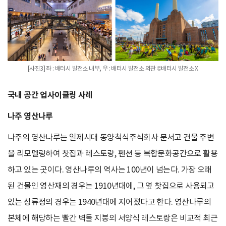
[사진3] 좌 : 배터시 발전소 내부, 우 : 배터시 발전소 외관 ©배터시 발전소 X
국내 공간 업사이클링 사례
나주 영산나루
나주의 영산나루는 일제시대 동양척식주식회사 문서고 건물 주변
을 리모델링하여 찻집과 레스토랑, 펜션 등 복합문화공간으로 활용
하고 있는 곳이다. 영산나루의 역사는 100년이 넘는다. 가장 오래
된 건물인 영산재의 경우는 1910년대에, 그 옆 찻집으로 사용되고
있는 성류정의 경우는 1940년대에 지어졌다고 한다. 영산나루의
본체에 해당하는 빨간 벽돌 지붕의 서양식 레스토랑은 비교적 최근