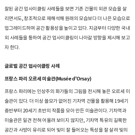
잘된 공간 업사이클링 사례들을 보면 기존 건물의 외관 모습을 살
리면서도, 창조적으로 재해석해 원래의 모습보다 더 나은 모습으로
업그레이드하며 공간 활용성을 높이고 있다. 지금부터 다양한 국내
외 사례들을 통하여 공간 업사이클링이 나아갈 방향을 제시해 보고
자 한다.
글로벌 공간 업사이클링 사례
프랑스 파리 오르세 미술관(Musée d'Orsay)
프랑스 파리에는 인상주의 화가들의 그림을 전시해 놓은 오르세 미
술관이 있다. 더 이상 쓸모가 없어진 기차역 건물을 활용해 19세기
중반부터 20세기 초반의 작품을 모아 만든 미술관이다. 기차역과
미술관은 일견 전혀 어울려 보이지 않지만, 기차역 특유의 길쭉한
공간과 사방이 유리로 되어 빛이 잘 들어오는 특성을 잘 살려 빛의