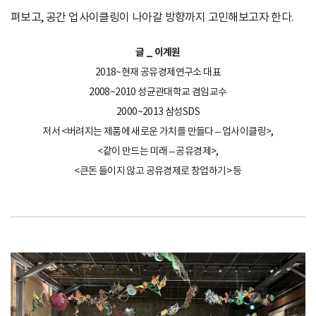
펴보고, 공간 업사이클링이 나아갈 방향까지 고민해보고자 한다.
글 _ 이계원
2018~현재 공유경제연구소 대표
2008~2010 성균관대학교 겸임교수
2000~2013 삼성SDS
저서 <버려지는 제품에 새로운 가치를 만들다 – 업사이클링>,
<같이 만드는 미래 – 공유경제>,
<큰돈 들이지 않고 공유경제로 창업하기> 등