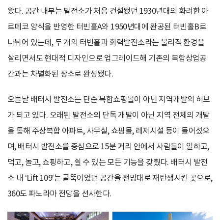
왔다. 공간 내부는 발전소가 처음 건설됐던 1930년대의 화려한 아
르데코 양식을 반영한 터빈홀A와 1950년대에 완공된 터빈홀B로
나뉘어 있는데, 두 개의 터빈홀과 화력발전소라는 물리적 환경을
살리면서도 현대적 디자인으로 업그레이드해 기존의 복합상업공
간과는 차별화된 장소로 완성됐다.
오늘날 배터시 발전소는 단순 복합쇼핑몰이 아닌 지역개발의 허브
가 되고 있다. 오래된 발전소의 단독 개발이 아닌 지역 전체의 개발
을 통해 주상복합 아파트, 사무실, 쇼핑몰, 레저시설 등이 들어섰으
며, 배터시 발전소를 중심으로 15분 거리 안에서 사람들이 일하고,
먹고, 놀고, 쇼핑하고, 쉴 수 있는 모든 기능을 갖췄다. 배터시 발전
소 내 ‘Lift 109’는 굴뚝이었던 공간을 전망대로 재탄생시킨 곳으로,
360도 파노라마 전망을 선사한다.