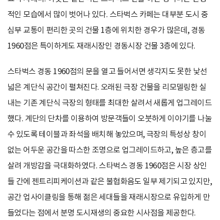
적인 모습에서 많이 벗어나 있다. 스타벅스 카페는 대부분 도시 중
심부 교통이 편리한 곳의 건물 1층에 위치한 경우가 많은데, 경동
1960점은 특이하게도 재래시장인 경동시장 건물 3층에 있다.
스타벅스 경동 1960점의 문을 열고 들어서면 생각지도 못한 낯선
넓은 계단식 공간이 펼쳐진다. 오래된 극장 건물을 리모델링한 실
내는 기존 계단식 극장의 형태를 최대한 살려서 새롭게 업그레이드
했다. 계단의 단차를 이용하여 방문객들이 오붓하게 이야기를 나눌
수 있도록 테이블과 좌석을 배치해 놓았으며, 극장의 특성상 창이
없는 어두운 공간을 따스한 조명으로 업그레이드하고, 높은 층고를
살려 개방감을 극대화하였다. 스타벅스 경동 1960점은 시장 상인
들 간에 젠트리피케이션과 같은 불협화음도 일부 제기되고 있지만,
공간 업사이클링을 통해 젊은 세대들을 재래시장으로 유입하게 만
들었다는 점에서 분명 도시재생의 중요한 시사점을 제공한다.