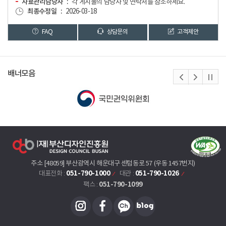
자료관리담당자
각 게시물의 담당자 및 연락처를 참조하세요.
최종수정일
2026-03-18
FAQ
상담문의
고객제안
배너모음
주소 [48059] 부산광역시 해운대구 센텀동로 57 (우동 1457번지)
051-790-1000
051-790-1026
대표전화 :
대관 :
051-790-1099
팩스 :