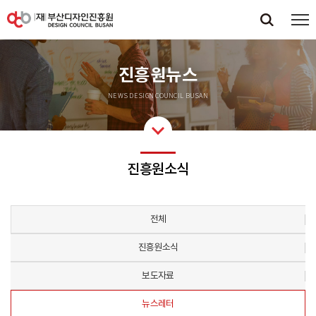
진흥원뉴스
NEWS DESIGN COUNCIL BUSAN
진흥원소식
전체
진흥원소식
보도자료
뉴스레터