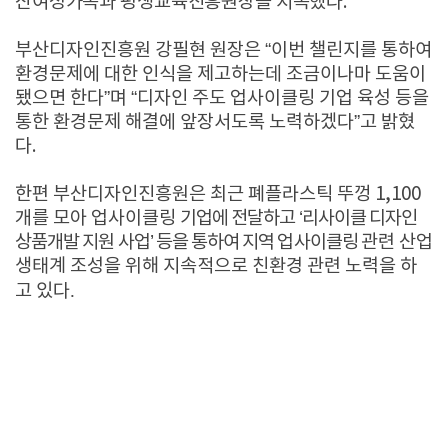
산여성가족과 평생교육진흥원장을 지목했다
.
부산디자인진흥원 강필현 원장은
“
이번 챌린지를 통하여
환경문제에 대한 인식을 제고하는데 조금이나마 도움이
됐으면 한다
”
며
“
디자인 주도 업사이클링 기업 육성 등을
통한 환경문제 해결에 앞장서도록 노력하겠다
”
고 밝혔
다
.
한편 부산디자인진흥원은 최근 폐플라스틱 뚜껑
1,100
개를 모아 업사이클링
기업에 전달하고
‘
리사이클 디자인
상품개발 지원 사업
’
등을 통하여 지역 업사이클링
관련 산업
생태계 조성을 위해 지속적으로 친환경 관련 노력을 하
.
고 있다