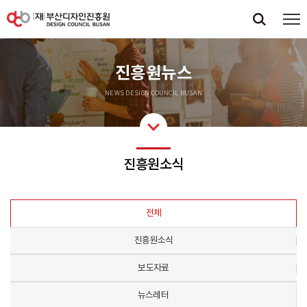
진흥원뉴스
NEWS DESIGN COUNCIL BUSAN
진흥원소식
전체
진흥원소식
보도자료
뉴스레터