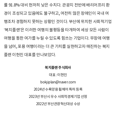
률 91.8% 대비 현저히 낮은 수치다. 관광지 전반에 배리어프리 환
경이 조성되고 있음에도 불구하고, 여전히 많은 장애인이 국내 여
행조차 경험하지 못하는 상황인 것이다. 부산에 위치한 사회적기업
‘복지플랜’은 이러한 여행의 불평등을 타개하여 세상 모든 사람이
여행을 통한 여가를 누릴 수 있도록 힘쓰는 기업이다. 무장애 여행
을 넘어, 포용 여행이라는 더 큰 가치를 실현하고자 매진하는 복지
플랜 이현진 대표를 만나보았다.
복지플랜 주식회사
대표 : 이현진
bokjiplan@naver.com
2024년 수륙양용 휠체어 특허 등록
2023년 부산시 우수 사회적경제기업 선정
2022년 부산관광혁신대상 수상