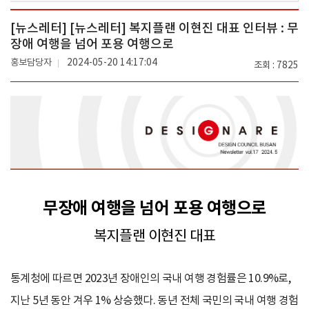
[뉴스레터] [뉴스레터] 복지플랜 이현진 대표 인터뷰 : 무
장애 여행을 넘어 포용 여행으로
홍보담당자
2024-05-20 14:17:04
조회
7825
무장애 여행을 넘어 포용 여행으로
복지플랜 이현진 대표
통계청에 따르면 2023년 장애인의 국내 여행 경험률은 10.9%로,
지난 5년 동안 겨우 1% 상승했다. 동년 전체 국민의 국내 여행 경험