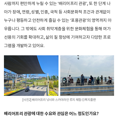
사람까지 편안하게 누릴 수 있는 ‘배리어프리 관광’, 또 한 단계 나
아가 장애, 연령, 성별, 인종, 국적 등 사회문화적 조건과 관계없이
누구나 평등하고 안전하게 즐길 수 있는 ‘포용관광’의 영역까지 아
우릅니다. 그 밖에도 사회 취약계층을 위한 문화체험을 통해 여가
선용의 기회를 확대하고, 삶의 질 향상에 기여하고자 다양한 프로
그램을 개발하고 있어요.
[사진2] 배리어프리 낚시와 스카이라인 루지 체험 ⓒ복지플랜
배리어프리 관광에 대한 수요와 관심은 어느 정도인가요?