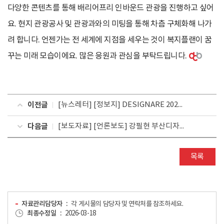
다양한 콘텐츠를 통해 배리어프리 인바운드 관광을 진행하고 싶어
요. 현지 관광공사 및 관광과와의 미팅을 통해 차츰 구체화해 나가
려 합니다. 언젠가는 전 세계에 지점을 세우는 것이 복지플랜이 꿈
꾸는 미래 모습이에요. 많은 응원과 관심을 부탁드립니다.
이전글
[뉴스레터] [정보지] DESIGNARE 2024.3.(Vol.15)
다음글
[보도자료] [언론보도] 강필현 부산디자인진흥원장 “플라스틱 사용을 줄입시다” ‘바이바이 플라스틱 챌린지’ 동참
목록
자료관리담당자
각 게시물의 담당자 및 연락처를 참조하세요.
최종수정일
2026-03-18