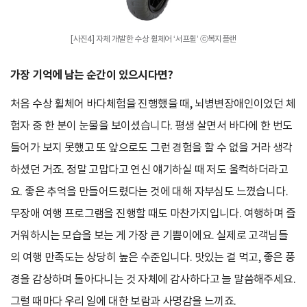
[사진4] 자체 개발한 수상 휠체어 ‘서프휠’ ⓒ복지플랜
가장 기억에 남는 순간이 있으시다면?
처음 수상 휠체어 바다체험을 진행했을 때, 뇌병변장애인이었던 체
험자 중 한 분이 눈물을 보이셨습니다. 평생 살면서 바다에 한 번도
들어가 보지 못했고 또 앞으로도 그런 경험을 할 수 없을 거라 생각
하셨던 거죠. 정말 고맙다고 연신 얘기하실 때 저도 울컥하더라고
요. 좋은 추억을 만들어드렸다는 것에 대해 자부심도 느꼈습니다.
무장애 여행 프로그램을 진행할 때도 마찬가지입니다. 여행하며 즐
거워하시는 모습을 보는 게 가장 큰 기쁨이에요. 실제로 고객님들
의 여행 만족도는 상당히 높은 수준입니다. 맛있는 걸 먹고, 좋은 풍
경을 감상하며 돌아다니는 것 자체에 감사하다고 늘 말씀해주세요.
그럴 때마다 우리 일에 대한 보람과 사명감을 느끼죠.