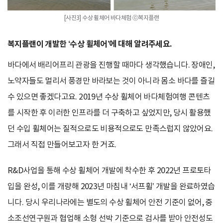
[사진3] 수상 휠체어 바다체험 ⓒ복지플랜
복지플랜이 개발한 ‘수상 휠체어’에 대해 알려주세요.
바다에서 배리어프리 관광을 진행할 때마다 생각했습니다. 장애인,
노약자들도 멀리서 풍경만 바라보는 것이 아니라 몸소 바다를 즐길
수 있으면 좋겠다고요. 2019년 수상 휠체어 바다체험여행 콘텐츠
를 시작한 후 이러한 인프라를 더 구축하고 싶었지만, 당시 활용했
던 수입 휠체어는 질적으로도 비용적으로도 만족스럽지 않았어요.
그래서 직접 만들어보고자 한 거죠.
R&D사업을 통해 수상 휠체어 개발에 착수한 후 2022년 프로토타
입을 완성, 이를 개량해 2023년 마침내 ‘서프휠’ 개발을 완료하였습
니다. 당시 우리나라에는 별도의 수상 휠체어 안전 기준이 없어, 중
소조선연구원과 협업해 소형 선박 기준으로 검사를 받아 안전성도