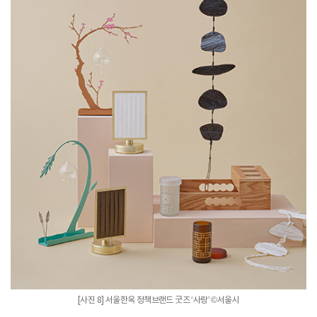
[사진 8] 서울한옥 정책브랜드 굿즈 ‘사랑’ ©서울시