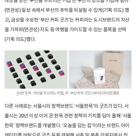
대상을 받은 ‘부산을 두드리는 키캡’은 부산의 명소를 키캡에 담아
(연관성) 일상 속에서 부산의 추억을 되살릴 수 있게(기획 의도) 했
고, 금상을 수상한 ‘부산 커피 굿즈’는 커피라는 도시브랜드의 자산
을 가져와(연관성) 지도 등 여행을 가이드할 수 있는 품목을 선택
(기획 의도)했다.
[사진7] 좌 : 부산을 두드리는 키캡, 우 : 부산 커피 굿즈 ©부산디자인진흥원
다른 사례로는 서울시의 정책브랜드 ‘서울한옥’의 굿즈가 있다. 서
울시는 20년 이상 이어 온 한옥 관련 정책의 가치를 담아 올해 ‘서울
한옥’ 정책브랜드를 개발했다. ‘오늘을 담는 집’이라는 브랜드 아이
덴티티를 바탕으로 굿즈 등을 개발해 서촌 및 북촌 라운지에서 전