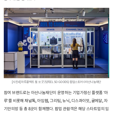
[사진4] 마루콜렉트 필 쏘 굿즈(FEEL SO GOODS) 팝업스토어 ©아산나눔재단
참여 브랜드로는 아산나눔재단이 운영하는 기업가정신 플랫폼 ‘마
루’를 비롯해 채널톡, 아임웹, 그리팅, 뉴닉, 디스콰이엇, 귤메달, 자
기만의방 등 총 8곳이 함께했다. 팝업 관람객은 해당 스타트업의 임