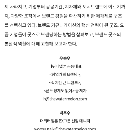
제 사라지고, 기업부터 공공기관, 지자체와 도시브랜드에 이르기까
지, 다양한 조직에서 브랜드 경험을 확산하기 위한 매개체로 굿즈
를 선택하고 있다. 브랜드 커뮤니케이션의 핵심 전략이 된 굿즈. 요
즘 기업들이 굿즈로 브랜딩하는 방법을 살펴보고, 브랜드 굿즈의
본질적 역할에 대해 고찰해 보고자 한다.
우승우
더워터멜론 공동대표
<창업가의 브랜딩>,
<작지만 큰 브랜드>,
<끝도 경계도 없이> 등 저자
h@thewatermelon.com
백우수
더워터멜론 BX그룹 선임 매니저
woosu.paik@thewatermelon.com