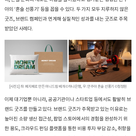
야의 ‘혼술 선풍기’ 등을 꼽을 수 있다. 두 가지 모두 지루하지 않은
굿즈, 브랜드 캠페인과 연계해 실질적인 성과를 내는 굿즈로 주목
받았던 사례다.
[사진1] 좌: 폐지폐로 만든 머니드림 베개 ©하나은행, 우: 안주야 혼술 선풍기 ©청정원
이제 대기업뿐 아니라, 공공기관이나 스타트업 등에서도 활발히 브
랜드 굿즈를 만들고 있다. 브랜드 굿즈가 주목받고 있는 이유로는
높아진 소량 생산 접근성, 팝업 스토어에서의 경험을 완성하기 위
한 용도, 크라우드 펀딩 플랫폼을 통한 비용 투자 부담 감소, 취향을