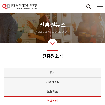
진흥원뉴스
NEWS DESIGN COUNCIL BUSAN
진흥원소식
전체
진흥원소식
보도자료
뉴스레터