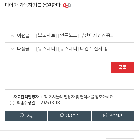
디어가 가득하기를 응원한다.
이전글
[보도자료] [언론보도] 부산디자인진흥원,‘문화동반자 사업’으로 글로벌 디자인 문화 교류 강화
다음글
[뉴스레터] [뉴스레터] 나건 부산시 총괄 디자이너 인터뷰 : 글로벌 미래 도시 부산, 브랜드와 디자인의 역할을 말하다
목록
자료관리담당자
각 게시물의 담당자 및 연락처를 참조하세요.
최종수정일
2026-03-18
FAQ
상담문의
고객제안