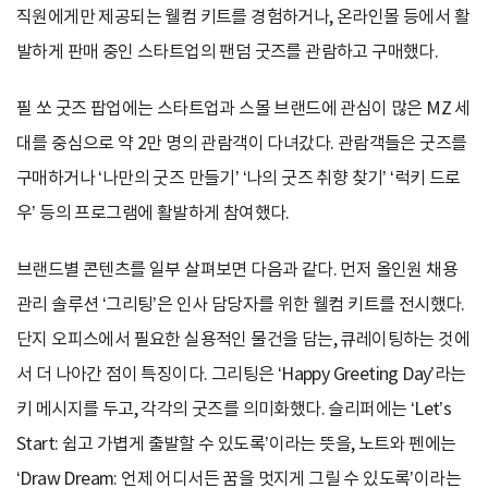
직원에게만 제공되는 웰컴 키트를 경험하거나, 온라인몰 등에서 활
발하게 판매 중인 스타트업의 팬덤 굿즈를 관람하고 구매했다.
필 쏘 굿즈 팝업에는 스타트업과 스몰 브랜드에 관심이 많은 MZ 세
대를 중심으로 약 2만 명의 관람객이 다녀갔다. 관람객들은 굿즈를
구매하거나 ‘나만의 굿즈 만들기’ ‘나의 굿즈 취향 찾기’ ‘럭키 드로
우’ 등의 프로그램에 활발하게 참여했다.
브랜드별 콘텐츠를 일부 살펴보면 다음과 같다. 먼저 올인원 채용
관리 솔루션 ‘그리팅’은 인사 담당자를 위한 웰컴 키트를 전시했다.
단지 오피스에서 필요한 실용적인 물건을 담는, 큐레이팅하는 것에
서 더 나아간 점이 특징이다. 그리팅은 ‘Happy Greeting Day’라는
키 메시지를 두고, 각각의 굿즈를 의미화했다. 슬리퍼에는 ‘Let’s
Start: 쉽고 가볍게 출발할 수 있도록’이라는 뜻을, 노트와 펜에는
‘Draw Dream: 언제 어디서든 꿈을 멋지게 그릴 수 있도록’이라는