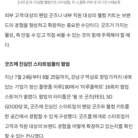
[사진3] 좌: 아임웹 웰컴키트 ©아임웹, 우: 스몰톡 커피 및 머그잔 ©채널톡
외부 고객 대상의 팬덤 굿즈나 내부 직원 대상의 웰컴 키트는 브랜
드의 경험을 형성하고 확장하는 중요한 수단이다. 굿즈가 가지는
물성, 즉 만질 수 있고 직접 써볼 수 있는 것의 힘에 주목해야 할 때
다.
굿즈에 진심인 스타트업들의 팝업
지난 7월 24일부터 8월 25일까지, 강남구 역삼로 창업가거리 내에
있는 기업가 정신 플랫폼 마루180에서 ‘마루콜렉트’ 16회차 팝업
스토어가 열렸다. 팝업의 타이틀은 ‘필 쏘 굿즈(FEEL SO
GOODS)’로, 굿즈에 진심인 스타트업의 팬덤 굿즈와 웰컴 키트를
한 공간에서 경험할 수 있게 구성했다. 굿즈를 매개로 스타트업이
고객과 직원 대상의 브랜드 경험을 어떻게 확장하고 있는지를 확인
할 수 있는 전시였다.