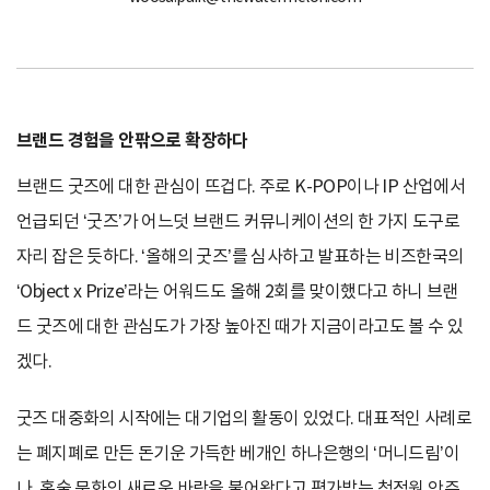
브랜드 경험을 안팎으로 확장하다
브랜드 굿즈에 대한 관심이 뜨겁다. 주로 K-POP이나 IP 산업에서
언급되던 ‘굿즈’가 어느덧 브랜드 커뮤니케이션의 한 가지 도구로
자리 잡은 듯하다. ‘올해의 굿즈’를 심사하고 발표하는 비즈한국의
‘Object x Prize’라는 어워드도 올해 2회를 맞이했다고 하니 브랜
드 굿즈에 대한 관심도가 가장 높아진 때가 지금이라고도 볼 수 있
겠다.
굿즈 대중화의 시작에는 대기업의 활동이 있었다. 대표적인 사례로
는 폐지폐로 만든 돈기운 가득한 베개인 하나은행의 ‘머니드림’이
나, 혼술 문화의 새로운 바람을 불어왔다고 평가받는 청정원 안주