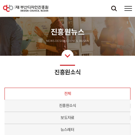
진흥원뉴스
NEWS DESIGN COUNCIL BUSAN
진흥원소식
전체
진흥원소식
보도자료
뉴스레터