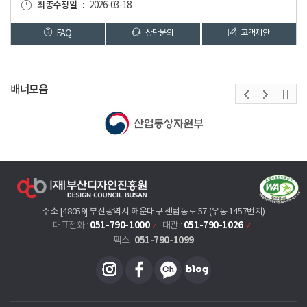
최종수정일
2026-03-18
FAQ
상담문의
고객제안
배너모음
주소 [48059] 부산광역시 해운대구 센텀동로 57 (우동 1457번지)
051-790-1000
051-790-1026
대표전화 :
대관 :
051-790-1099
팩스 :