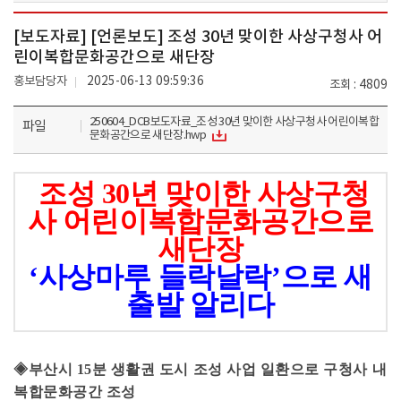
[보도자료] [언론보도] 조성 30년 맞이한 사상구청사 어
린이복합문화공간으로 새단장
홍보담당자
2025-06-13 09:59:36
조회
4809
250604_DCB보도자료_조성 30년 맞이한 사상구청사 어린이복합
파일
문화공간으로 새단장.hwp
조성
30
년 맞이한 사상구청
사 어린이복합문화공간으로
새단장
‘
사상마루 들락날락
’
으로 새
출발 알리다
◈
부산시
15
분 생활권 도시 조성 사업 일환으로 구청사 내
복합문화공간 조성