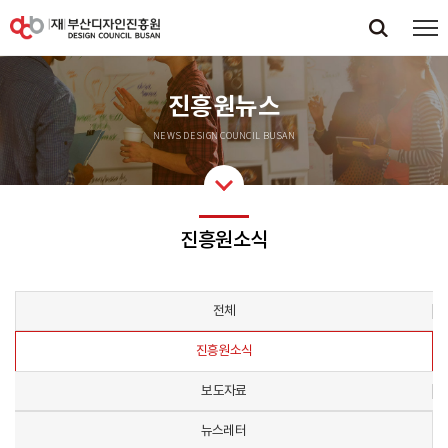
진흥원뉴스
NEWS DESIGN COUNCIL BUSAN
진흥원소식
전체
진흥원소식
보도자료
뉴스레터