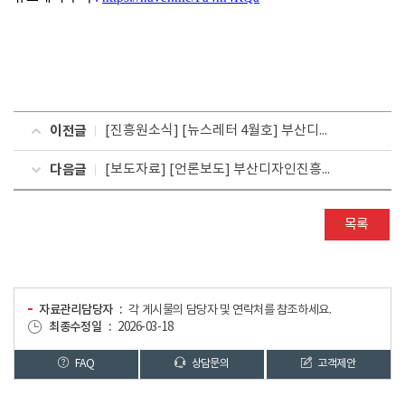
이전글
[진흥원소식] [뉴스레터 4월호] 부산디자인진흥원, 2020년 지역창업센터로 선정
다음글
[보도자료] [언론보도] 부산디자인진흥원, ADP 용역 착수
목록
자료관리담당자
각 게시물의 담당자 및 연락처를 참조하세요.
최종수정일
2026-03-18
FAQ
상담문의
고객제안