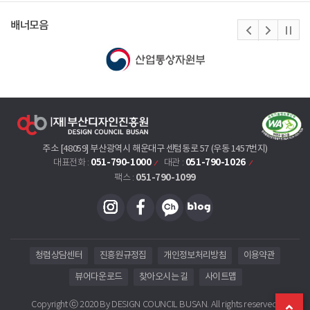
배너모음
주소 [48059] 부산광역시 해운대구 센텀동로 57 (우동 1457번지)
051-790-1000
051-790-1026
대표전화 :
대관 :
051-790-1099
팩스 :
청렴상담센터
진흥원규정집
개인정보처리방침
이용약관
뷰어다운로드
찾아오시는 길
사이트맵
Copyright ⓒ 2020 By DESIGN COUNCIL BUSAN. All rights reserved.