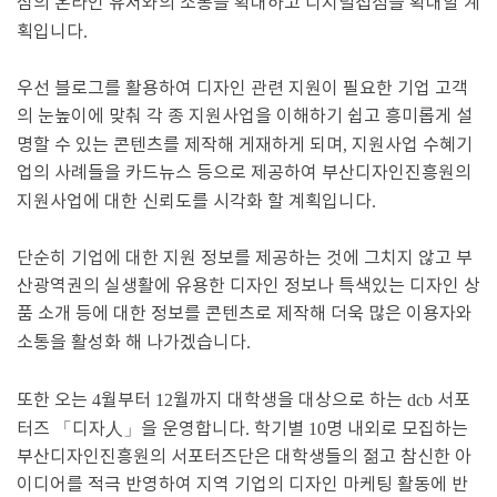
심의 온라인 유저와의 소통을 확대하고 디지털접점을 확대할 계
획입니다
.
우선 블로그를 활용하여 디자인 관련 지원이 필요한 기업 고객
의 눈높이에 맞춰 각 종 지원사업을 이해하기 쉽고 흥미롭게 설
명할 수 있는 콘텐츠를 제작해 게재하게 되며
,
지원사업 수혜기
업의 사례들을 카드뉴스 등으로 제공하여 부산디자인진흥원의
지원사업에 대한 신뢰도를 시각화 할 계획입니다
.
단순히 기업에 대한 지원 정보를 제공하는 것에 그치지 않고 부
산광역권의 실생활에 유용한 디자인 정보나 특색있는 디자인 상
품 소개 등에 대한 정보를 콘텐츠로 제작해 더욱 많은 이용자와
소통을 활성화 해 나가겠습니다
.
또한 오는
4
월부터
12
월까지 대학생을 대상으로 하는
dcb
서포
터즈
「
디자
人
」
을 운영합니다
.
학기별
10
명 내외로 모집하는
부산디자인진흥원의 서포터즈단은 대학생들의 젊고 참신한 아
이디어를 적극 반영하여 지역 기업의 디자인 마케팅 활동에 반