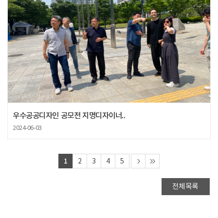
우수공공디자인 공모전 지명디자이너..
2024-06-03
1
2
3
4
5
전체목록