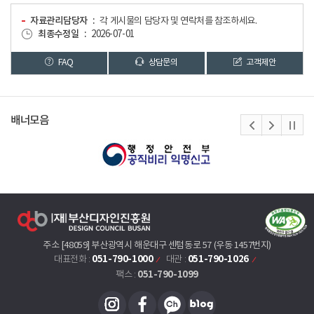
자료관리담당자
각 게시물의 담당자 및 연락처를 참조하세요.
최종수정일
2026-07-01
FAQ
상담문의
고객제안
배너모음
주소 [48059] 부산광역시 해운대구 센텀동로 57 (우동 1457번지)
051-790-1000
051-790-1026
대표전화 :
대관 :
051-790-1099
팩스 :