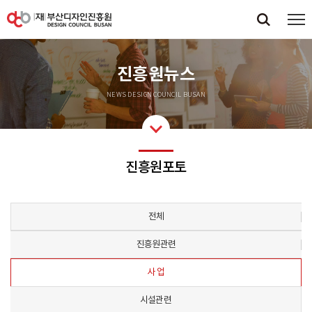
진흥원뉴스
NEWS DESIGN COUNCIL BUSAN
진흥원포토
전체
진흥원관련
사 업
시설관련