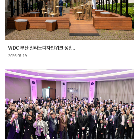
WDC 부산 밀라노디자인위크 성황..
2026-05-19