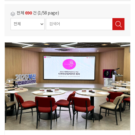
690
전체
건 (1/58 page)