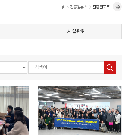
진흥원뉴스
진흥원포토
시설관련