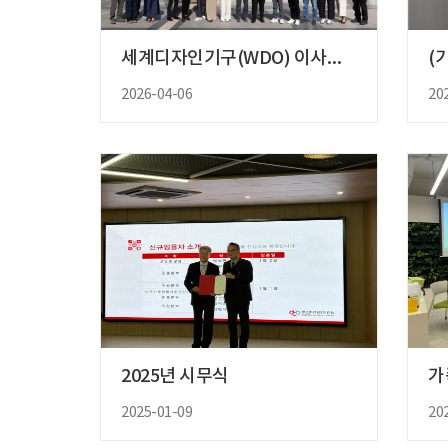
세계디자인기구(WDO) 이사회 부..
2026-04-06
20
2025년 시무식
가
2025-01-09
20