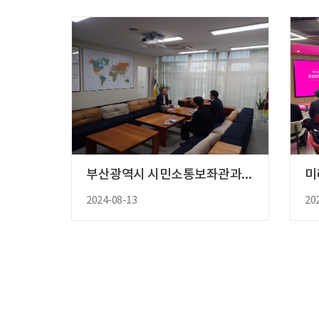
부산광역시 시민소통보좌관과의 차담..
2024-08-13
20