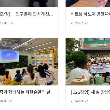
(기관장) 「인구문제 인식개선을 ..
25-06-16
2025-02-21
족과 함께하는 자원순환의 날
(ESG경영) 세 살 장난
24-09-27
2024-09-27