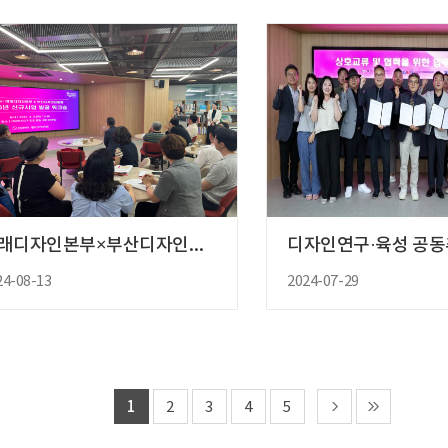
미래디자인본부×부산디자인진흥원 신..
24-08-13
2024-07-29
1
2
3
4
5