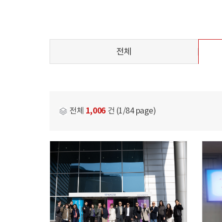
전체
1,006
전체
건 (1/84 page)