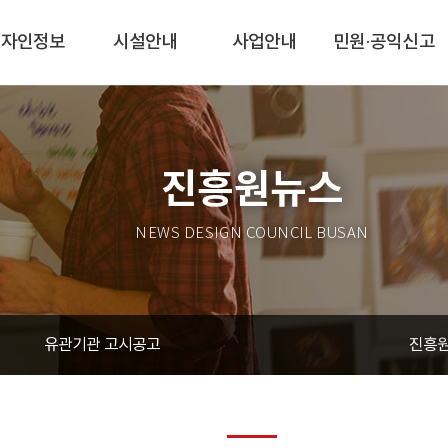
디자인정보
시설안내
사업안내
민원·공익신고
진흥원뉴스
NEWS DESIGN COUNCIL BUSAN
유관기관 고시공고
진흥