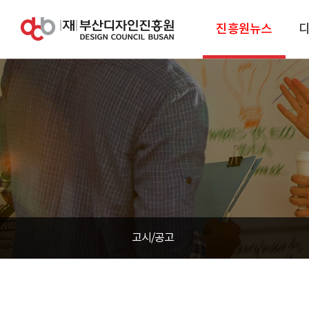
진흥원뉴스
고시/공고