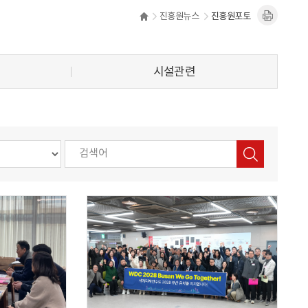
진흥원뉴스
진흥원포토
시설관련