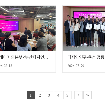
미래디자인본부×부산디자인진흥원 신..
24-08-13
2024-07-29
1
2
3
4
5