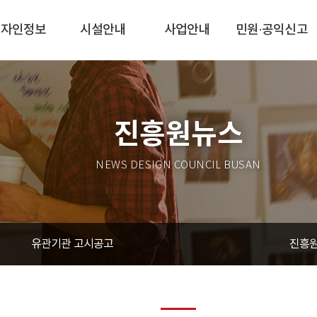
디자인정보
시설안내
사업안내
민원·공익신고
진흥원뉴스
NEWS DESIGN COUNCIL BUSAN
유관기관 고시공고
진흥