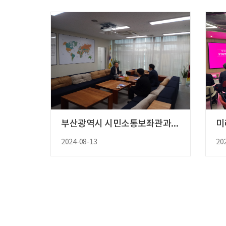
부산광역시 시민소통보좌관과의 차담..
2024-08-13
20