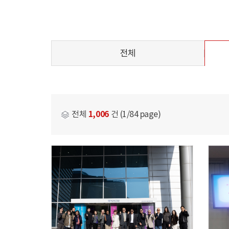
전체
1,006
전체
건 (1/84 page)