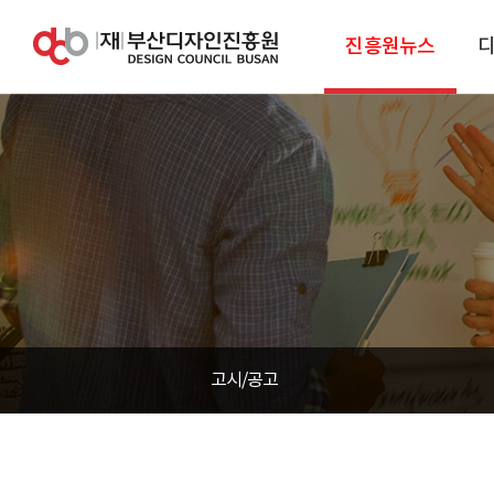
진흥원뉴스
고시/공고