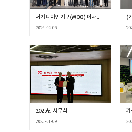
세계디자인기구(WDO) 이사회 부..
2026-04-06
20
2025년 시무식
가
2025-01-09
20