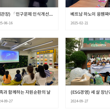
(기관장) 「인구문제 인식개선을 ..
25-06-16
2025-02-21
족과 함께하는 자원순환의 날
(ESG경영) 세 살 장난
24-09-27
2024-09-27