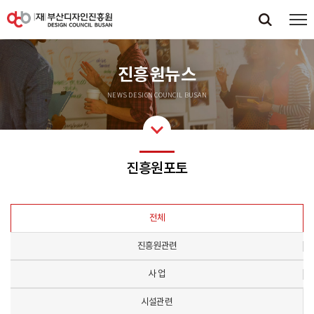
진흥원뉴스
NEWS DESIGN COUNCIL BUSAN
진흥원포토
전체
진흥원관련
사 업
시설관련