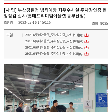
[사 업] 부산경찰청 범죄예방 최우수시설 주차장인증 현
장점검 실시(롯데프리미엄아울렛 동부산점)
조민경
2023-05-16 14:50:15
조회
9025
파일
230516 롯데아울렛_주차장인증_사진 (41).jpg
230516 롯데아울렛_주차장인증_사진 (10).jpg
230516 롯데아울렛_주차장인증_사진 (28).jpg
230516 롯데아울렛_주차장인증_사진 (43).jpg