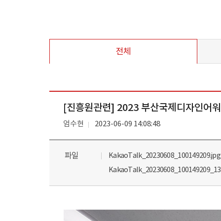
전체
[진흥원관련] 2023 부산국제디자인어워
엄수현
2023-06-09 14:08:48
파일
KakaoTalk_20230608_100149209.jpg
KakaoTalk_20230608_100149209_13.