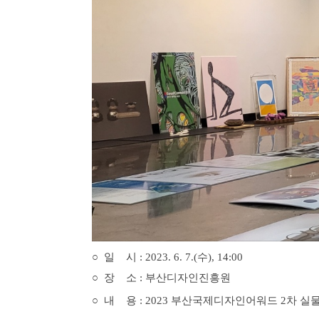
○ 일 시 : 2023. 6. 7
.(수), 14:00
○ 장 소 :
부산디자인진흥원
○ 내 용 : 2023 부산국제디자인어워드 2차 실