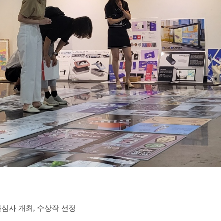
물심사 개최, 수상작 선정