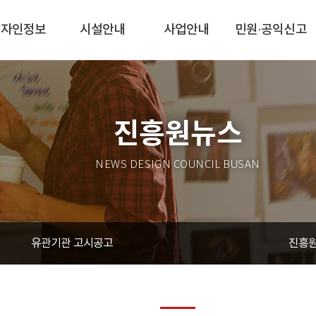
디자인정보
시설안내
사업안내
민원·공익신고
진흥원뉴스
NEWS DESIGN COUNCIL BUSAN
유관기관 고시공고
진흥