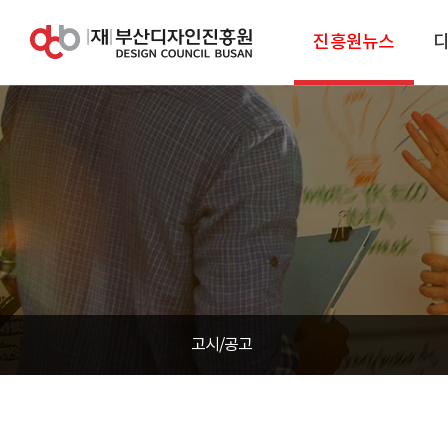
진흥원뉴스
고시/공고