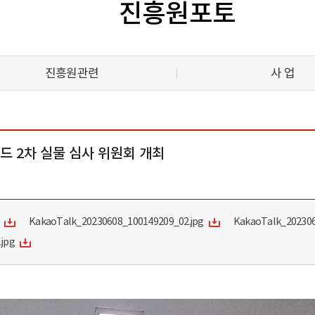
진흥원포토
진흥원관련
사 업
드 2차 실물 심사 위원회 개최
KakaoTalk_20230608_100149209_02.jpg
KakaoTalk_202306
jpg