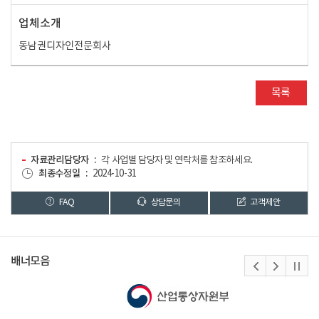
업체소개
동남권디자인전문회사
목록
자료관리담당자
각 사업별 담당자 및 연락처를 참조하세요.
최종수정일
2024-10-31
FAQ
상담문의
고객제안
배너모음