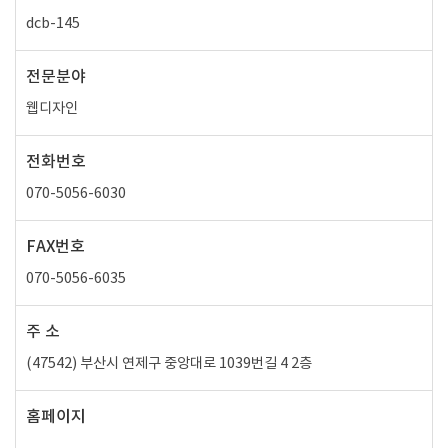
dcb-145
전문분야
웹디자인
전화번호
070-5056-6030
FAX번호
070-5056-6035
주 소
(47542) 부산시 연제구 중앙대로 1039번길 4 2층
홈페이지