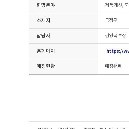
희망분야
제품 개선, 포
소재지
금정구
담당자
김영국 부장
홈페이지
https://w
매칭현황
매칭완료