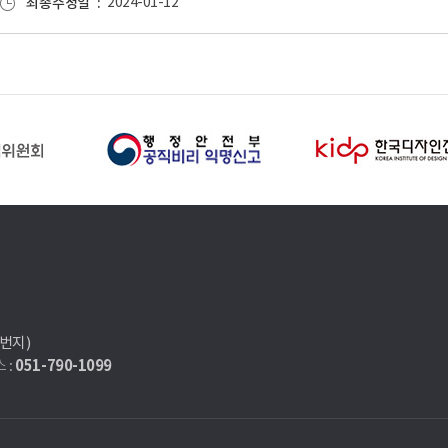
최종수정일
2024-01-12
7번지)
051-790-1099
 :