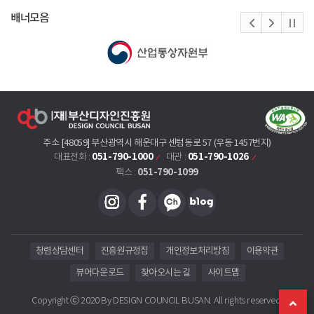
배너모음
주소 [48059] 부산광역시 해운대구 센텀동로 57 (우동 1457번지)
051-790-1000
051-790-1026
대표전화 :
대관 :
051-790-1099
팩스 :
청렴상담센터
진흥원규정집
개인정보처리방침
이용약관
뷰어다운로드
찾아오시는 길
사이트맵
Copyright ⓒ 2020 By DESIGN COUNCIL BUSAN. All rights reserved.