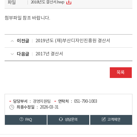
파일
2018년도 결산서.hwp
첨부파일 참조 바랍니다.
이전글
2019년도 (재)부산디자인진흥원 결산서
다음글
2017년 결산서
목록
담당부서
경영지원팀
연락처
051-790-1003
최종수정일
2026-03-31
FAQ
상담문의
고객제안