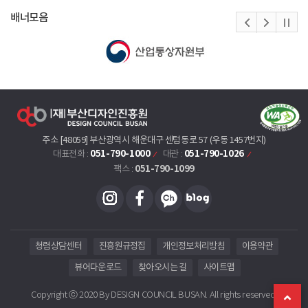
배너모음
주소 [48059] 부산광역시 해운대구 센텀동로 57 (우동 1457번지)
051-790-1000
051-790-1026
대표전화 :
대관 :
051-790-1099
팩스 :
청렴상담센터
진흥원규정집
개인정보처리방침
이용약관
뷰어다운로드
찾아오시는 길
사이트맵
Copyright ⓒ 2020 By DESIGN COUNCIL BUSAN. All rights reserved.