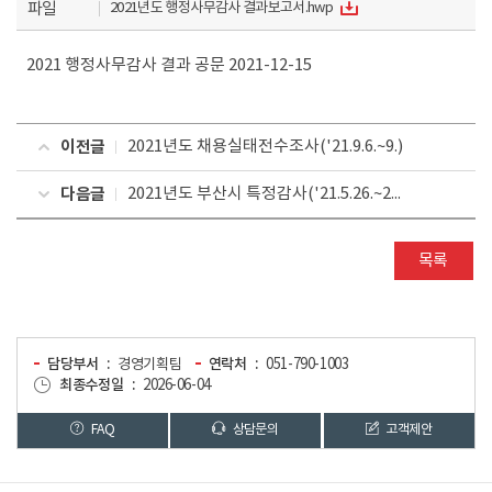
파일
2021년도 행정사무감사 결과보고서.hwp
2021 행정사무감사 결과 공문 2021-12-15
이전글
2021년도 채용실태전수조사('21.9.6.~9.)
다음글
2021년도 부산시 특정감사('21.5.26.~27.)
목록
담당부서
경영기획팀
연락처
051-790-1003
최종수정일
2026-06-04
FAQ
상담문의
고객제안