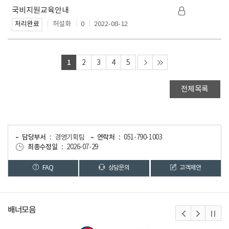
국비지원교육안내
허설화
0
2022-08-12
처리완료
1
2
3
4
5
전체목록
담당부서
경영기획팀
연락처
051-790-1003
최종수정일
2026-07-29
FAQ
상담문의
고객제안
배너모음