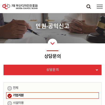
민원·공익신고
상담문의
상담문의
전체
기업지원
시설이용