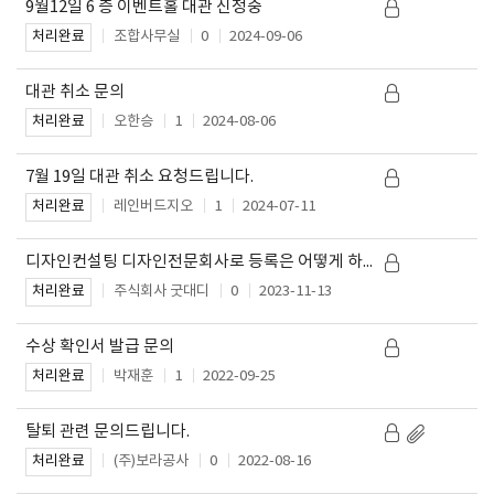
9월12일 6 층 이벤트홀 대관 신청중
조합사무실
0
2024-09-06
처리완료
대관 취소 문의
오한승
1
2024-08-06
처리완료
7월 19일 대관 취소 요청드립니다.
레인버드지오
1
2024-07-11
처리완료
디자인컨설팅 디자인전문회사로 등록은 어떻게 하나요?
주식회사 굿대디
0
2023-11-13
처리완료
수상 확인서 발급 문의
박재훈
1
2022-09-25
처리완료
탈퇴 관련 문의드립니다.
(주)보라공사
0
2022-08-16
처리완료