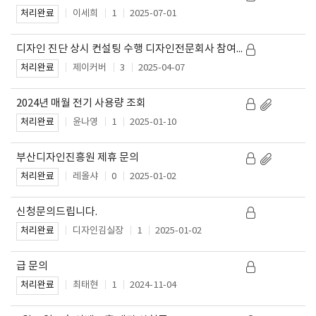
이세희
1
2025-07-01
처리완료
디자인 진단 상시 컨설팅 수행 디자인전문회사 참여 방법 문의
제이커버
3
2025-04-07
처리완료
2024년 매월 전기 사용량 조회
윤나영
1
2025-01-10
처리완료
부산디자인진흥원 제휴 문의
레올샤
0
2025-01-02
처리완료
신청문의드립니다.
디자인김실장
1
2025-01-02
처리완료
급 문의
최태현
1
2024-11-04
처리완료