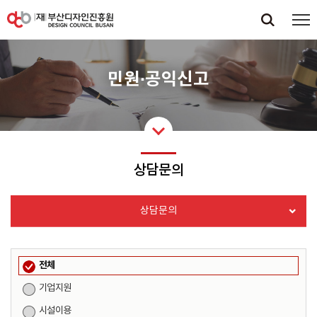
민원·공익신고
상담문의
상담문의
전체
기업지원
시설이용