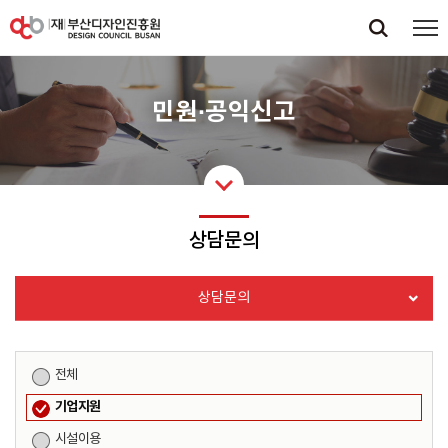
민원·공익신고
상담문의
상담문의
전체
기업지원
시설이용