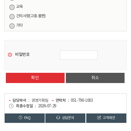
교육
건의사항(고충·불편)
기타
비밀번호
취소
담당부서
경영기획팀
연락처
051-790-1003
최종수정일
2026-07-29
FAQ
상담문의
고객제안