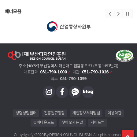
배너모음
주소 [48059] 부산광역시 해운대구 센텀동로 57 (우동 1457번지)
051-790-1000
051-790-1026
대표전화 :
대관 :
051-790-1099
팩스 :
청렴상담센터
진흥원규정집
개인정보처리방침
이용약관
뷰어다운로드
찾아오시는 길
사이트맵
Copyright ⓒ 2020 By DESIGN COUNCIL BUSAN. All rights reserved.