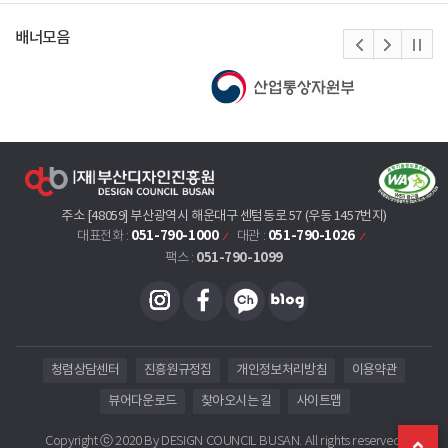
배너모음
주소 [48059] 부산광역시 해운대구 센텀동로 57 (우동 1457번지)
051-790-1000
051-790-1026
대표전화 :
대관 :
051-790-1099
팩스 :
청렴상담센터
진흥원규정집
개인정보처리방침
이용약관
뷰어다운로드
찾아오시는 길
사이트맵
Copyright ⓒ 2020 By DESIGN COUNCIL BUSAN. All rights reserved.