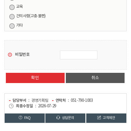
교육
건의사항(고충·불편)
기타
비밀번호
취소
담당부서
경영기획팀
연락처
051-790-1003
최종수정일
2026-07-29
FAQ
상담문의
고객제안