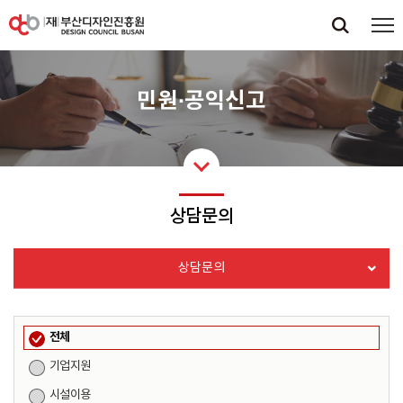
민원·공익신고
상담문의
상담문의
전체
기업지원
시설이용