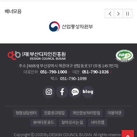
배너모음
주소 [48059] 부산광역시 해운대구 센텀동로 57 (우동 1457번지)
051-790-1000
051-790-1026
대표전화 :
대관 :
051-790-1099
팩스 :
청렴상담센터
진흥원규정집
개인정보처리방침
이용약관
뷰어다운로드
찾아오시는 길
사이트맵
Copyright ⓒ 2020 By DESIGN COUNCIL BUSAN. All rights reserved.