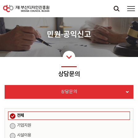
민원·공익신고
상담문의
상담문의
전체
기업지원
시설이용