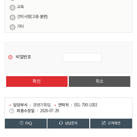
교육
건의사항(고충·불편)
기타
비밀번호
취소
담당부서
경영기획팀
연락처
051-790-1003
최종수정일
2026-07-29
FAQ
상담문의
고객제안