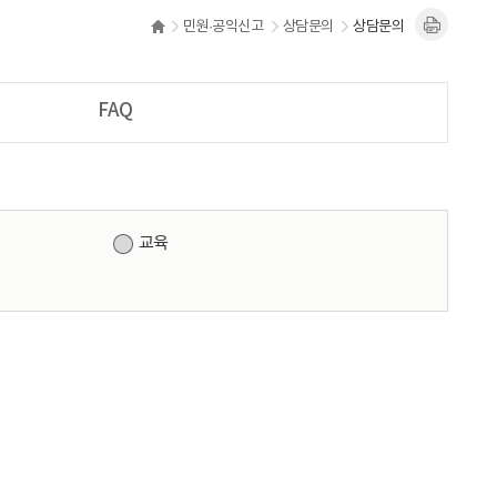
민원·공익신고
상담문의
상담문의
FAQ
교육