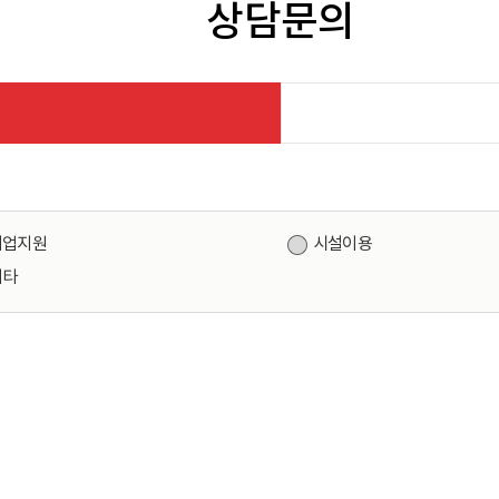
상담문의
기업지원
시설이용
기타