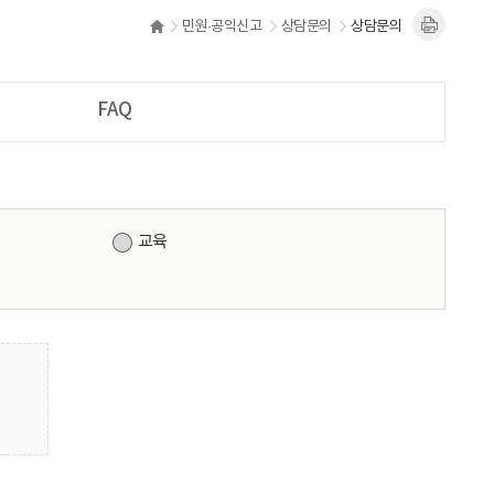
민원·공익신고
상담문의
상담문의
FAQ
교육