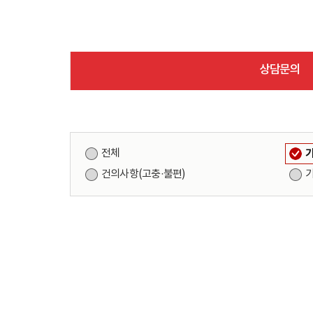
상담문의
전체
건의사항(고충·불편)